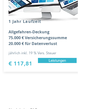
1 Jahr Laufzeit
Allgefahren-Deckung
75.000 € Versicherungssumme
20.000 € für Datenverlust
jährlich inkl. 19 % Vers. Steuer
Leistungen
€ 117,81
Leistungen & Highlights
des Konzeptes
Elektronik für Büro und
Kommunikationstechnik