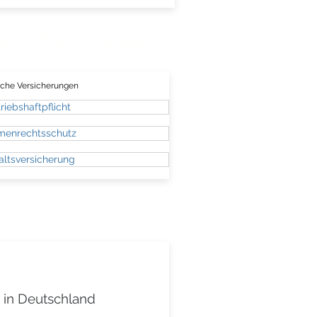
ersicherungen
che Versicherungen
riebshaftpflicht
rmenrechtsschutz
altsversicherung
 in Deutschland