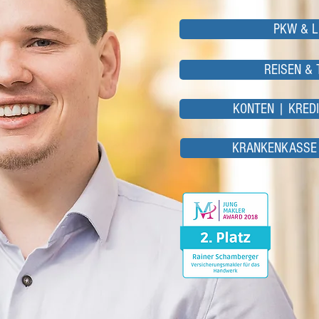
PKW & 
REISEN & 
KONTEN | KRED
KRANKENKASSE