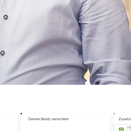
vergleich Dresden | Sachs
Deinen Besitz versichern
Zusatz
H