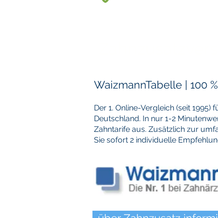
Zahnzusatzvers
WaizmannTabelle | 100 
Der 1. Online-Vergleich (seit 1995)
Deutschland. In nur 1-2 Minutenw
Zahntarife aus. Zusätzlich zur um
Sie sofort 2 individuelle Empfehlu
über Zahnzusatz inform