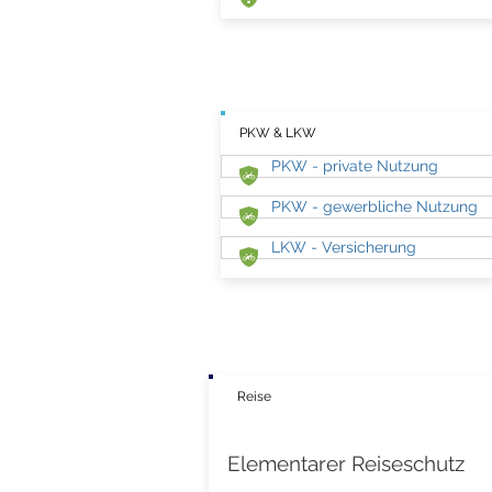
PKW & LKW Ver
PKW & LKW
PKW - private Nutzung
PKW - gewerbliche Nutzung
LKW - Versicherung
Reiseversicher
Reise
Elementarer Reiseschutz