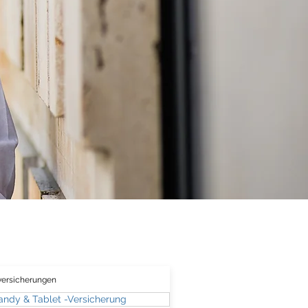
en
versicherungen
andy & Tablet -Versicherung