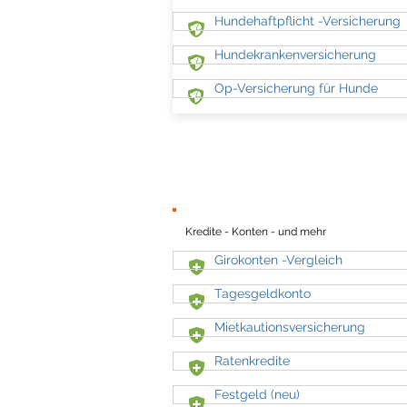
Hundehaftpflicht -Versicherung
Hundekrankenversicherung
Op-Versicherung für Hunde
Konten | Kredit
Kredite - Konten - und mehr
Girokonten -Vergleich
Tagesgeldkonto
Mietkautionsversicherung
Ratenkredite
Festgeld (neu)