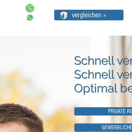
46 51 383
vergleichen »
267 12 69
Schnell ve
Schnell ver
Optimal be
PRIVATE RI
GEWERBLICHE