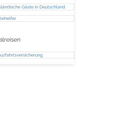
ländische Gäste in Deutschland
tehelfer
alreisen
uzfahrtsversicherung