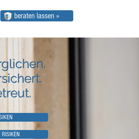
beraten lassen »
rglichen.
sichert.
treut.
SIKEN
 RISIKEN