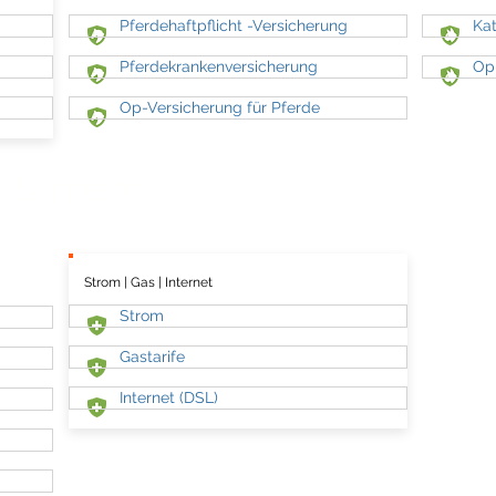
Pferdehaftpflicht -Versicherung
Ka
Pferdekrankenversicherung
Op-
Op-Versicherung für Pferde
e & mehr
Strom | Gas | Internet
Strom
Gastarife
Internet (DSL)