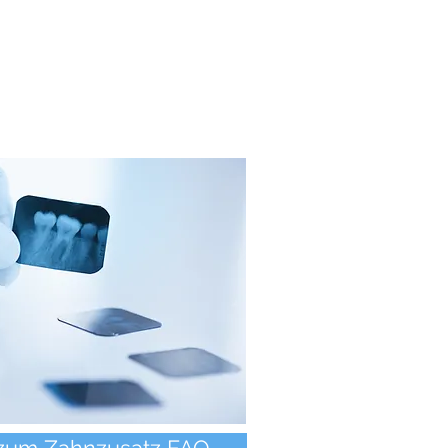
zum Zahnzusatz FAQ