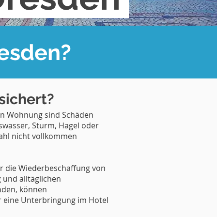
resden?
sichert?
ten Wohnung sind Schäden
swasser, Sturm, Hagel oder
ahl nicht vollkommen
r die Wiederbeschaffung von
 und alltäglichen
den, können
r eine Unterbringung im Hotel