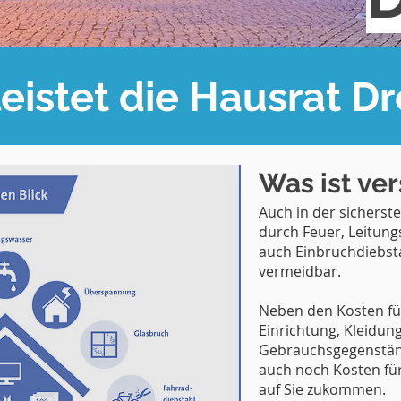
eistet die Hausrat D
Was ist ver
Auch in der sichers
durch Feuer, Leitung
auch Einbruchdiebst
vermeidbar.
Neben den Kosten fü
Einrichtung, Kleidung
Gebrauchsgegenstän
auch noch Kosten fü
auf Sie zukommen.