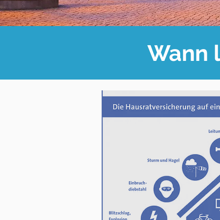
Wann l