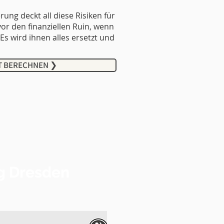
ung deckt all diese Risiken für
vor den finanziellen Ruin, wenn
 Es wird ihnen alles
ersetzt und
T BERECHNEN ❯
g Dresden