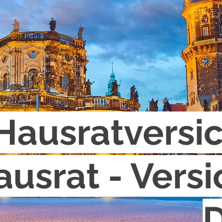
Hausratversi
ausrat - Vers