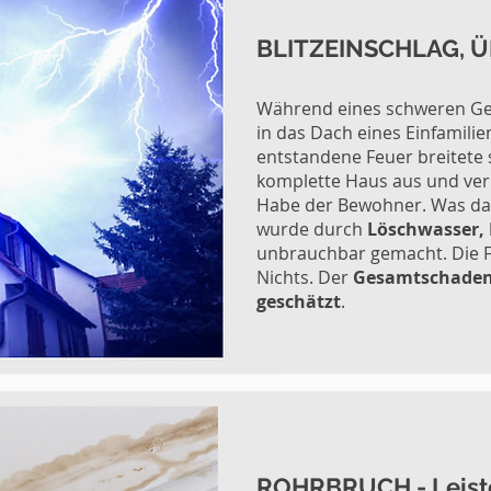
BLITZEINSCHLAG,
Während eines schweren Gew
in das Dach eines Einfamilie
entstandene Feuer breitete 
komplette Haus aus und vern
Habe der Bewohner. Was das
wurde durch
Löschwasser,
unbrauchbar gemacht. Die F
Nichts. Der
Gesamtschaden 
geschätzt
.
ROHRBRUCH - Leiste