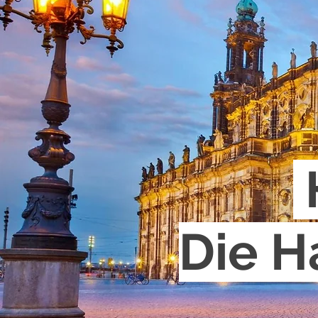
Die H