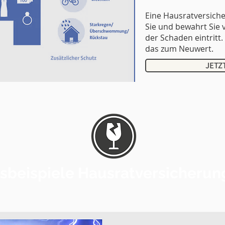
Eine Hausratversicher
Sie und bewahrt Sie 
der Schaden eintritt.
das zum Neuwert.
JETZ
sbeispiele Hausratversicherun