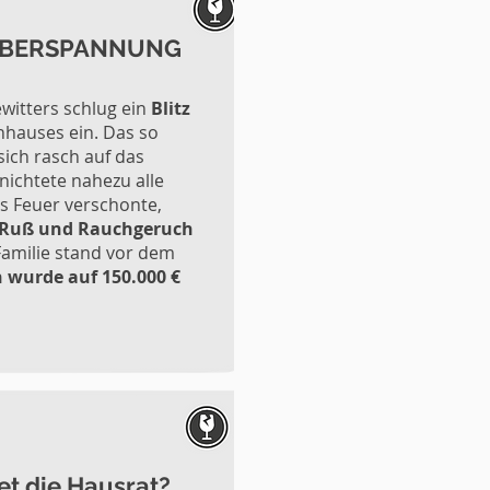
 ÜBERSPANNUNG
itters schlug ein
Blitz
nhauses ein. Das so
sich rasch auf das
ichtete nahezu alle
 Feuer verschonte,
 Ruß und Rauchgeruch
amilie stand vor dem
wurde auf 150.000 €
t die Hausrat?