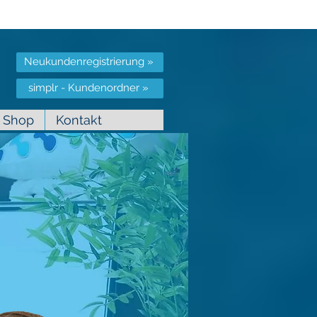
Neukundenregistrierung »
simplr - Kundenordner »
Shop
Kontakt