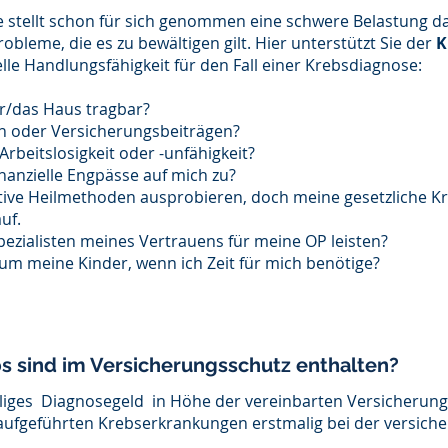
 stellt schon für sich genommen eine schwere Belastung 
bleme, die es zu bewältigen gilt. Hier unterstützt Sie der
K
ielle Handlungsfähigkeit für den Fall einer Krebsdiagnose:
bar/das Haus tragbar?
en oder Versicherungsbeiträgen?
rbeitslosigkeit oder -unfähigkeit?
anzielle Engpässe auf mich zu?
ative Heilmethoden ausprobieren, doch meine gesetzliche 
auf.
pezialisten meines Vertrauens für meine OP leisten?
m meine Kinder, wenn ich Zeit für mich benötige?
s sind im Versicherungsschutz enthalten?
liges Diagnosegeld in Höhe der vereinbarten Versicheru
fgeführten Krebserkrankungen erstmalig bei der versicher