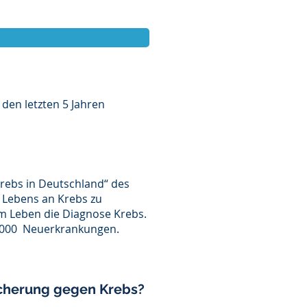
 den letzten 5 Jahren
Krebs in Deutschland“ des
s Lebens an Krebs zu
im Leben die Diagnose Krebs.
8.000 Neuerkrankungen.
icherung gegen Krebs?