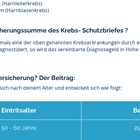
 (Harnleiterkrebs)
m (Harnblasenkrebs)
icherungssumme des Krebs- Schutzbriefes ?
tmals eine der oben genannten Krebserkrankungen durch e
agnostiziert, so wird das vereinbarte Diagnosegeld in Höhe 
ersicherung? Der Beitrag:
 sich nach deinem Alter und entwickelt sich wie folgt:
Eintritsalter
Be
50 - 60 Jahre
25