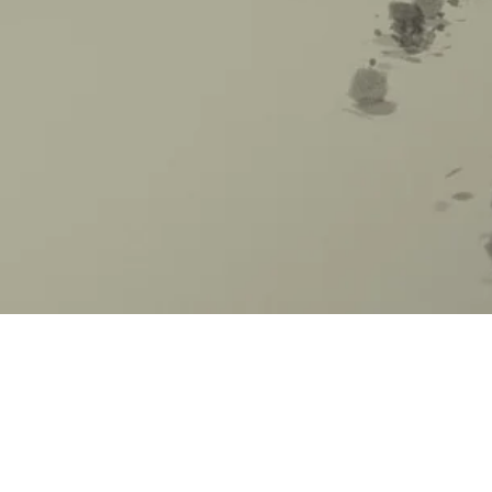
ler aus Dresden