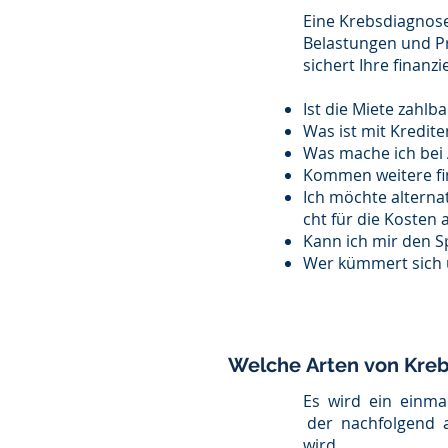
Eine Krebsdiagnose
Belastungen und Pro
sichert Ihre finanz
Ist die Miete zahl
Was ist mit Kredit
Was mache ich bei A
Kommen weitere fin
Ich möchte altern
cht für die Kosten 
Kann ich mir den S
Wer kümmert sich u
Welche
Arten
von Kreb
Es wird ein einma
der nachfolgend au
wird