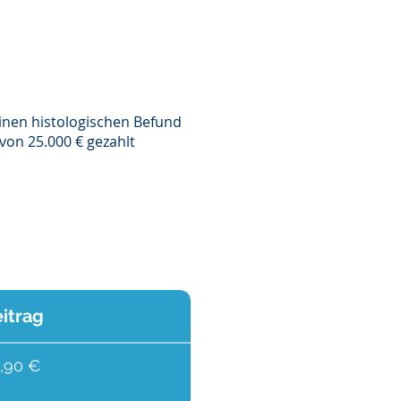
inen histologischen Befund
von 25.000 € gezahlt
itrag
,90 €