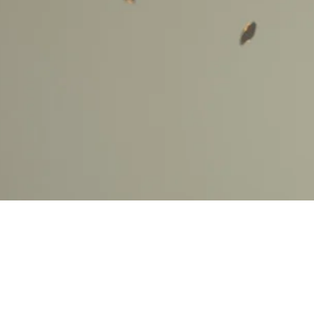
Krebsversiche