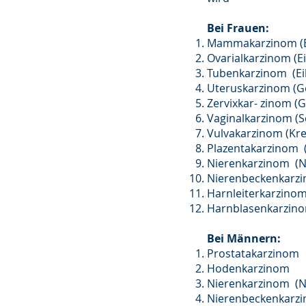
Bei Frauen:
Mammakarzinom (B
Ovarialkarzinom (E
Tubenkarzinom (Eil
Uteruskarzinom (G
Zervixkar- zinom (
Vaginalkarzinom (
Vulvakarzinom (Kre
Plazentakarzinom 
Nierenkarzinom (N
Nierenbeckenkarzi
Harnleiterkarzinom
Harnblasenkarzino
Bei Männern:
Prostatakarzinom
Hodenkarzinom
Nierenkarzinom (N
Nierenbeckenkarzi