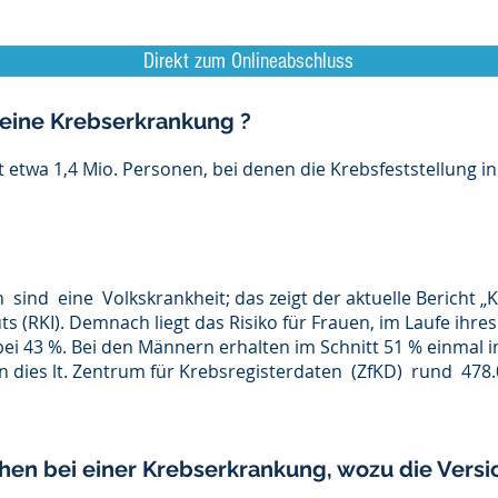
Direkt zum Onlineabschluss
 eine
Krebserkrankung ?
t etwa 1,4 Mio. Personen, bei denen die Krebsfeststellung in
sind eine Volkskrankheit; das zeigt der aktuelle Bericht „
ts (RKI). Demnach liegt das Risiko für Frauen, im Laufe ihre
 bei 43 %. Bei den Männern erhalten im Schnitt 51 % einmal 
n dies lt. Zentrum für Krebsregisterdaten (ZfKD) rund 47
hen bei einer Krebserkrankung, wozu die Vers