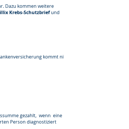
dar. Dazu kommen weitere
illix Krebs-Schutzbrief
und
Krankenversicherung kommt ni
ngssumme gezahlt, wenn eine
ten Person diagnostiziert