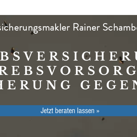
sicherungsmakler Rainer Schamb
BSVERSICHE
REBSVORSOR
HERUNG GEGE
Jetzt beraten lassen »